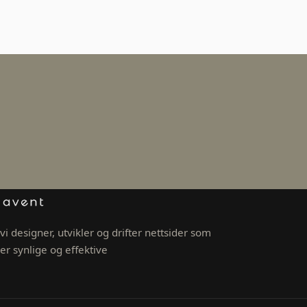
vi designer, utvikler og drifter nettsider som
er synlige og effektive